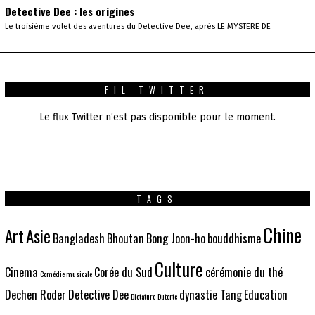
Detective Dee : les origines
Le troisième volet des aventures du Detective Dee, après LE MYSTERE DE
FIL TWITTER
Le flux Twitter n’est pas disponible pour le moment.
TAGS
Chine
Art
Asie
Bangladesh
Bhoutan
Bong Joon-ho
bouddhisme
Culture
Cinema
Corée du Sud
cérémonie du thé
Comédie musicale
Dechen Roder
Detective Dee
dynastie Tang
Education
Dictature
Duterte