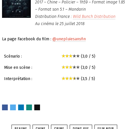
2017 – Chine – Policier – 1h59 – Format image 1.85
– Format son 5.1 – Mandarin
Distribution France :
Wild Bunch Distribution
Au cinéma le 25 juillet 2018
La page Facebook du film :
@unepluiesansfin
Scénario :
(3,0 / 5)
Mise en scène :
(3,0 / 5)
Interprétation :
(3,5 / 5)
BEAUNE
CHINE
CRIME
DONG YUE
FILM NOIR