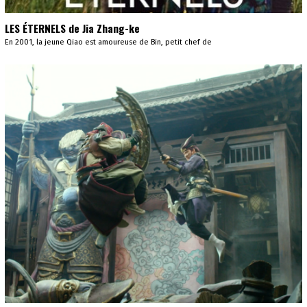
LES ÉTERNELS de Jia Zhang-ke
En 2001, la jeune Qiao est amoureuse de Bin, petit chef de