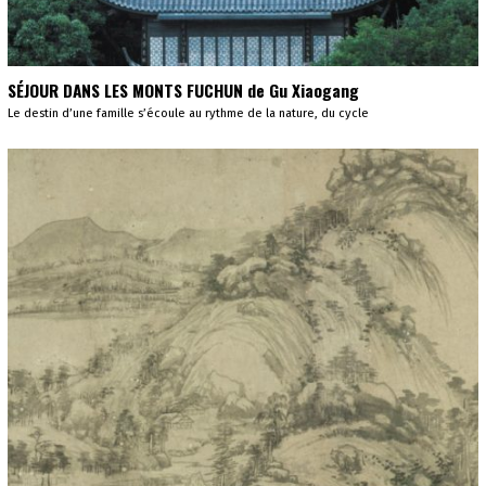
SÉJOUR DANS LES MONTS FUCHUN de Gu Xiaogang
Le destin d’une famille s’écoule au rythme de la nature, du cycle