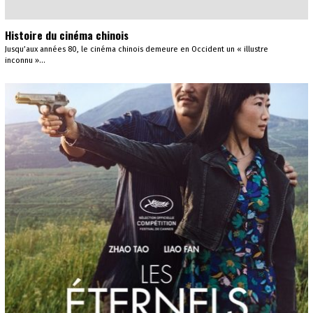
Histoire du cinéma chinois
Jusqu’aux années 80, le cinéma chinois demeure en Occident un « illustre
inconnu »…