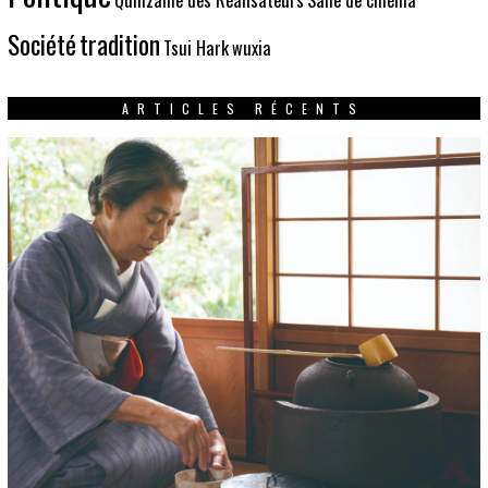
Société
tradition
Tsui Hark
wuxia
ARTICLES RÉCENTS