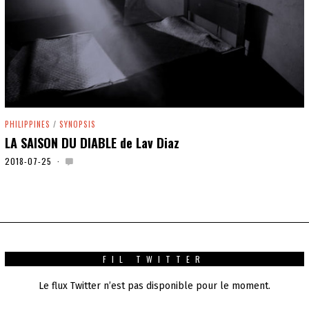
PHILIPPINES
/
SYNOPSIS
LA SAISON DU DIABLE de Lav Diaz
2018-07-25
2
0
2
0
-
0
1
-
0
FIL TWITTER
1
Le flux Twitter n’est pas disponible pour le moment.