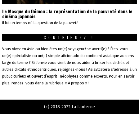
Le Masque du Démon : la représentation de la pauvreté dans le
cinéma japonais
Il fut un temps où la question de la pauvreté
CONTRIBUEZ !
Vous vivez en Asie ou bien êtes un(e) voyageur/se averti(e) ? Êtes-vous
un(e) spécialiste ou un(e) simple aficionado du continent asiatique au sens
large du terme ? Si l’envie vous vient de nous aider à briser les clichés et
autres diktats ethnocentriques, rejoignez-nous ! AsiaEtcetera s’adresse à un
public curieux et ouvert d’esprit -néophytes comme experts. Pour en savoir
plus, rendez-vous dans la rubrique « A propos » !
(c) 2018-2022 La Lanterne