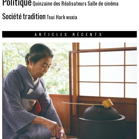
Politique
Quinzaine des Réalisateurs
Salle de cinéma
Société
tradition
Tsui Hark
wuxia
ARTICLES RÉCENTS