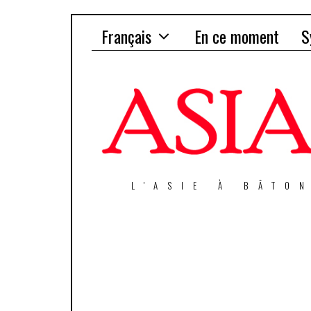
Français
En ce moment
S
L'ASIE À BÂTO