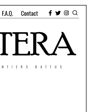
F.A.Q.
Contact
Facebook
Twitter
Instagram
ENTIERS BATTUS