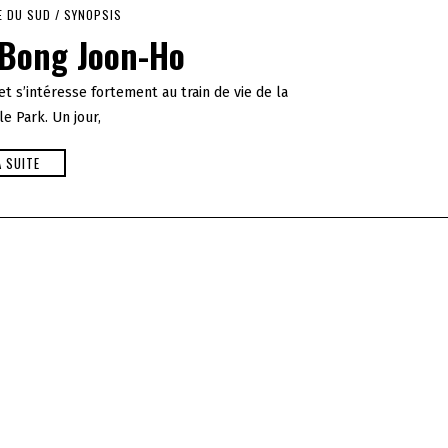
E DU SUD
/
SYNOPSIS
Bong Joon-Ho
t s’intéresse fortement au train de vie de la
le Park. Un jour,
A SUITE