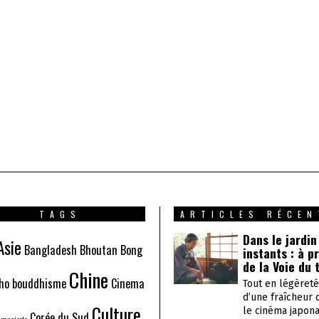
TAGS
ARTICLES RÉCEN
Dans le jardin
Asie
Bangladesh
Bhoutan
Bong
instants : à p
de la Voie du 
Chine
ho
bouddhisme
Cinema
Tout en légèreté
d’une fraîcheur 
Culture
le cinéma japona
Corée du Sud
 musicale