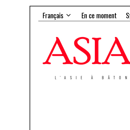
Français
En ce moment
S
L'ASIE À BÂTO