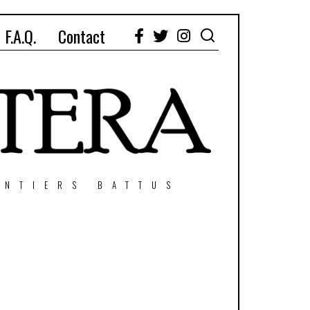
F.A.Q.
Contact
Facebook
Twitter
Instagram
ENTIERS BATTUS