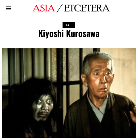
TAG
Kiyoshi Kurosawa