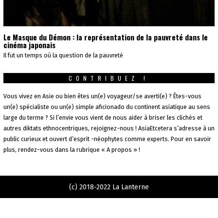
Le Masque du Démon : la représentation de la pauvreté dans le
cinéma japonais
Il fut un temps où la question de la pauvreté
CONTRIBUEZ !
Vous vivez en Asie ou bien êtes un(e) voyageur/se averti(e) ? Êtes-vous
un(e) spécialiste ou un(e) simple aficionado du continent asiatique au sens
large du terme ? Si l’envie vous vient de nous aider à briser les clichés et
autres diktats ethnocentriques, rejoignez-nous ! AsiaEtcetera s’adresse à un
public curieux et ouvert d’esprit -néophytes comme experts. Pour en savoir
plus, rendez-vous dans la rubrique « A propos » !
(c) 2018-2022 La Lanterne