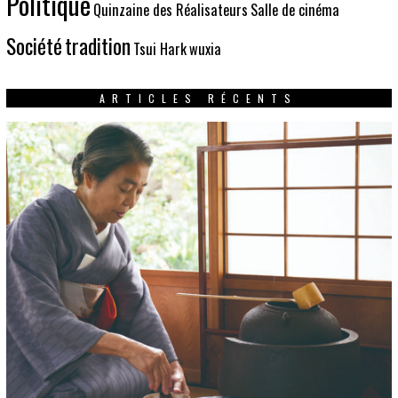
Politique
Quinzaine des Réalisateurs
Salle de cinéma
Société
tradition
Tsui Hark
wuxia
ARTICLES RÉCENTS