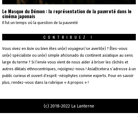
Le Masque du Démon : la représentation de la pauvreté dans le
cinéma japonais
Il fut un temps où la question de la pauvreté
CONTRIBUEZ !
Vous vivez en Asie ou bien êtes un(e) voyageur/se averti(e) ? Êtes-vous
un(e) spécialiste ou un(e) simple aficionado du continent asiatique au sens
large du terme ? Si l’envie vous vient de nous aider à briser les clichés et
autres diktats ethnocentriques, rejoignez-nous ! AsiaEtcetera s’adresse à un
public curieux et ouvert d’esprit -néophytes comme experts. Pour en savoir
plus, rendez-vous dans la rubrique « A propos » !
(c) 2018-2022 La Lanterne