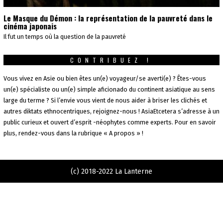
Le Masque du Démon : la représentation de la pauvreté dans le
cinéma japonais
Il fut un temps où la question de la pauvreté
CONTRIBUEZ !
Vous vivez en Asie ou bien êtes un(e) voyageur/se averti(e) ? Êtes-vous
un(e) spécialiste ou un(e) simple aficionado du continent asiatique au sens
large du terme ? Si l’envie vous vient de nous aider à briser les clichés et
autres diktats ethnocentriques, rejoignez-nous ! AsiaEtcetera s’adresse à un
public curieux et ouvert d’esprit -néophytes comme experts. Pour en savoir
plus, rendez-vous dans la rubrique « A propos » !
(c) 2018-2022 La Lanterne