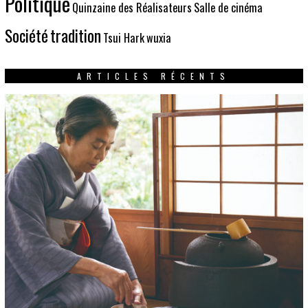
Politique
Quinzaine des Réalisateurs
Salle de cinéma
Société
tradition
Tsui Hark
wuxia
ARTICLES RÉCENTS