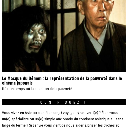
Le Masque du Démon : la représentation de la pauvreté dans le
cinéma japonais
Il fut un temps où la question de la pauvreté
CONTRIBUEZ !
Vous vivez en Asie ou bien êtes un(e) voyageur/se averti(e) ? Êtes-vous
un(e) spécialiste ou un(e) simple aficionado du continent asiatique au sens
large du terme ? Si l’envie vous vient de nous aider à briser les clichés et