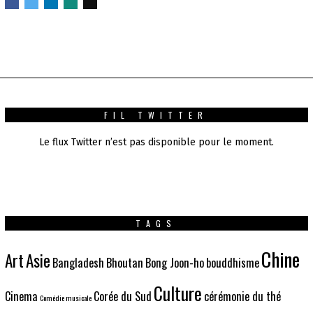
FIL TWITTER
Le flux Twitter n’est pas disponible pour le moment.
TAGS
Chine
Art
Asie
Bangladesh
Bhoutan
Bong Joon-ho
bouddhisme
Culture
Cinema
Corée du Sud
cérémonie du thé
Comédie musicale