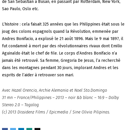
de San Sebastian à Busan, en passant par Rotterdam, New York,
Sao Paulo, Oslo etc.
L’histoire : cela faisait 325 années que les Philippines était sous le
joug des colons espagnols quand la Révolution, emmenée par
Andres Bonifacio, a explosé le 21 août 1896. Mais le 9 mai 1897, il
fut condamné à mort par des révolutionnaires rivaux dont Emilio
Aguinaldo était le chef de file. Le corps d’Andres Bonifacio n’a
jamais été retrouvé. Sa femme, Gregoria De Jesus, l’a recherché
dans les montagnes pendant 30 jours, implorant Andres et les
esprits de l’aider à retrouver son mari.
Avec Hazel Orencio, Archie Alemania et Noel Sto.Domingo
31 mn – France/Philippines – 2013 – noir &b blanc – 16:9 – Dolby
Stereo 2.0 – Tagalog
(c) 2013 Dissidenz Films / Epicmedia / Sine Olivia Pilipinas.